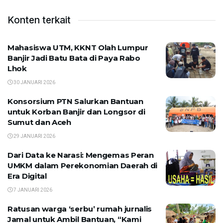
Konten terkait
Mahasiswa UTM, KKNT Olah Lumpur
Banjir Jadi Batu Bata di Paya Rabo
Lhok
30 JANUARI 2026
Konsorsium PTN Salurkan Bantuan
untuk Korban Banjir dan Longsor di
Sumut dan Aceh
29 JANUARI 2026
Dari Data ke Narasi: Mengemas Peran
UMKM dalam Perekonomian Daerah di
Era Digital
7 JANUARI 2026
Ratusan warga ‘serbu’ rumah jurnalis
Jamal untuk Ambil Bantuan, “Kami