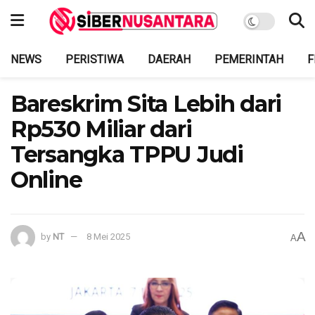
NEWS
PERISTIWA
DAERAH
PEMERINTAH
F
Bareskrim Sita Lebih dari
Rp530 Miliar dari
Tersangka TPPU Judi
Online
A
by
NT
8 Mei 2025
A