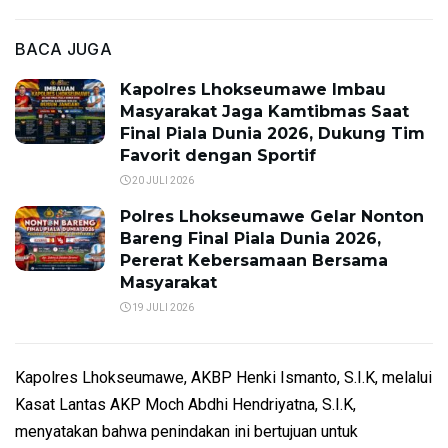
BACA JUGA
Kapolres Lhokseumawe Imbau
Masyarakat Jaga Kamtibmas Saat
Final Piala Dunia 2026, Dukung Tim
Favorit dengan Sportif
20 JULI 2026
Polres Lhokseumawe Gelar Nonton
Bareng Final Piala Dunia 2026,
Pererat Kebersamaan Bersama
Masyarakat
19 JULI 2026
Kapolres Lhokseumawe, AKBP Henki Ismanto, S.I.K, melalui
Kasat Lantas AKP Moch Abdhi Hendriyatna, S.I.K,
menyatakan bahwa penindakan ini bertujuan untuk