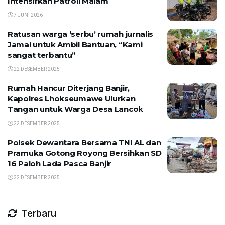
Intensifkan Patroli Malam
7 JUNI 2026
Ratusan warga ‘serbu’ rumah jurnalis
Jamal untuk Ambil Bantuan, “Kami
sangat terbantu”
22 DESEMBER 2025
Rumah Hancur Diterjang Banjir,
Kapolres Lhokseumawe Ulurkan
Tangan untuk Warga Desa Lancok
22 DESEMBER 2025
Polsek Dewantara Bersama TNI AL dan
Pramuka Gotong Royong Bersihkan SD
16 Paloh Lada Pasca Banjir
22 DESEMBER 2025
Terbaru