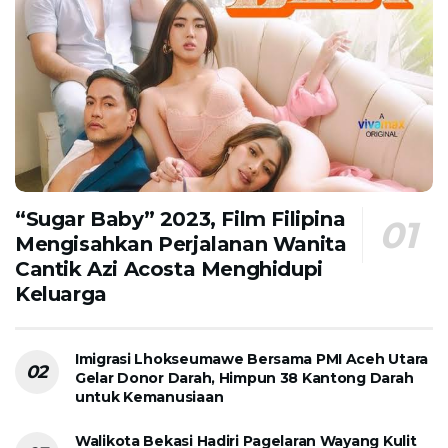
“Sugar Baby” 2023, Film Filipina
Mengisahkan Perjalanan Wanita
Cantik Azi Acosta Menghidupi
Keluarga
Imigrasi Lhokseumawe Bersama PMI Aceh Utara
Gelar Donor Darah, Himpun 38 Kantong Darah
untuk Kemanusiaan
Walikota Bekasi Hadiri Pagelaran Wayang Kulit