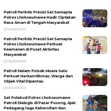
Patroli Perintis Presisi Sat Samapta
Polres Lhokseumawe Hadir Ciptakan
Rasa Aman di Tengah Masyarakat
7 AGUSTUS 2026
Patroli Perintis Presisi Sat Samapta
Polres Lhokseumawe Perkuat
Keamanan di Pusat Aktivitas
Masyarakat
7 AGUSTUS 2026
Patroli Malam Polsek Muara Satu
Perkuat Harkamtibmas, Warga dan
Objek Vital Dipantau
7 AGUSTUS 2026
Sat Polairud Polres Lhokseumawe
Patroli Dialogis di Pasar Pusong, Ajak
Pedagang Jaga Kebersihan dan