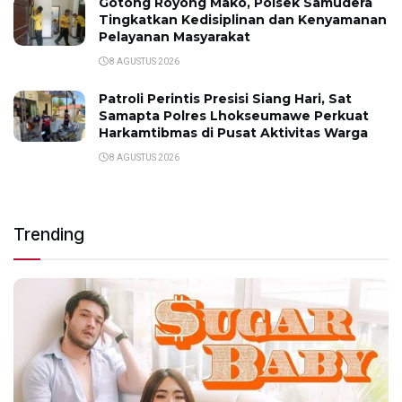
Gotong Royong Mako, Polsek Samudera
Tingkatkan Kedisiplinan dan Kenyamanan
Pelayanan Masyarakat
8 AGUSTUS 2026
Patroli Perintis Presisi Siang Hari, Sat
Samapta Polres Lhokseumawe Perkuat
Harkamtibmas di Pusat Aktivitas Warga
8 AGUSTUS 2026
Trending