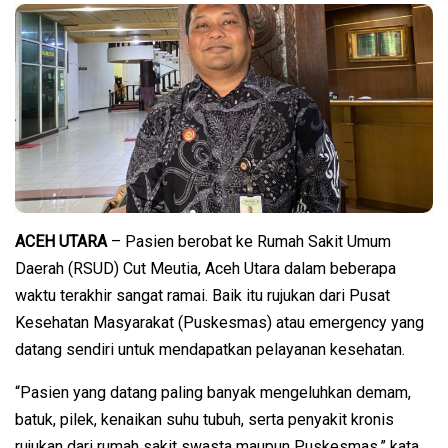
ACEH UTARA
– Pasien berobat ke Rumah Sakit Umum
Daerah (RSUD) Cut Meutia, Aceh Utara dalam beberapa
waktu terakhir sangat ramai. Baik itu rujukan dari Pusat
Kesehatan Masyarakat (Puskesmas) atau emergency yang
datang sendiri untuk mendapatkan pelayanan kesehatan.
“Pasien yang datang paling banyak mengeluhkan demam,
batuk, pilek, kenaikan suhu tubuh, serta penyakit kronis
rujukan dari rumah sakit swasta maupun Puskesmas,” kata