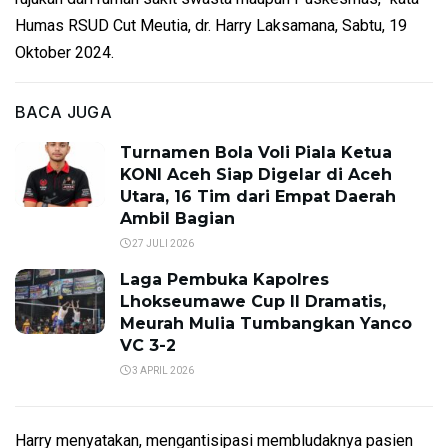
Humas RSUD Cut Meutia, dr. Harry Laksamana, Sabtu, 19
Oktober 2024.
BACA JUGA
Turnamen Bola Voli Piala Ketua
KONI Aceh Siap Digelar di Aceh
Utara, 16 Tim dari Empat Daerah
Ambil Bagian
27 JULI 2026
Laga Pembuka Kapolres
Lhokseumawe Cup II Dramatis,
Meurah Mulia Tumbangkan Yanco
VC 3-2
3 APRIL 2026
Harry menyatakan, mengantisipasi membludaknya pasien