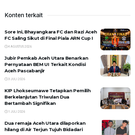
Konten terkait
Sore Ini, Bhayangkara FC dan Razi Aceh
FC Saling Sikut di Final Piala ARN Cup I
4 AGUSTUS 2026
Jubir Pemkab Aceh Utara Benarkan
Pernyataan BEM UI Terkait Kondisi
Aceh Pascabanjir
3 JULI 2026
KIP Lhokseumawe Tetapkan Pemilih
Berkelanjutan Triwulan Dua
Bertambah Signifikan
1 JULI 2026
Dua remaja Aceh Utara dilaporkan
hilang di Air Terjun Tujuh Bidadari