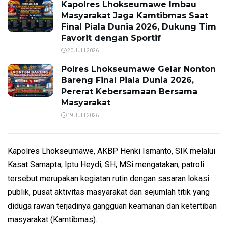
Kapolres Lhokseumawe Imbau
Masyarakat Jaga Kamtibmas Saat
Final Piala Dunia 2026, Dukung Tim
Favorit dengan Sportif
20 JULI 2026
Polres Lhokseumawe Gelar Nonton
Bareng Final Piala Dunia 2026,
Pererat Kebersamaan Bersama
Masyarakat
19 JULI 2026
Kapolres Lhokseumawe, AKBP Henki Ismanto, SIK melalui
Kasat Samapta, Iptu Heydi, SH, MSi mengatakan, patroli
tersebut merupakan kegiatan rutin dengan sasaran lokasi
publik, pusat aktivitas masyarakat dan sejumlah titik yang
diduga rawan terjadinya gangguan keamanan dan ketertiban
masyarakat (Kamtibmas).