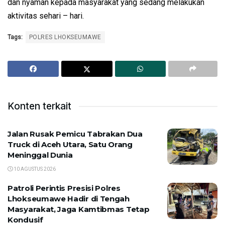
dan nyaman kepada masyarakat yang sedang melakukan
aktivitas sehari – hari.
Tags:
POLRES LHOKSEUMAWE
Konten terkait
Jalan Rusak Pemicu Tabrakan Dua
Truck di Aceh Utara, Satu Orang
Meninggal Dunia
10 AGUSTUS 2026
Patroli Perintis Presisi Polres
Lhokseumawe Hadir di Tengah
Masyarakat, Jaga Kamtibmas Tetap
Kondusif