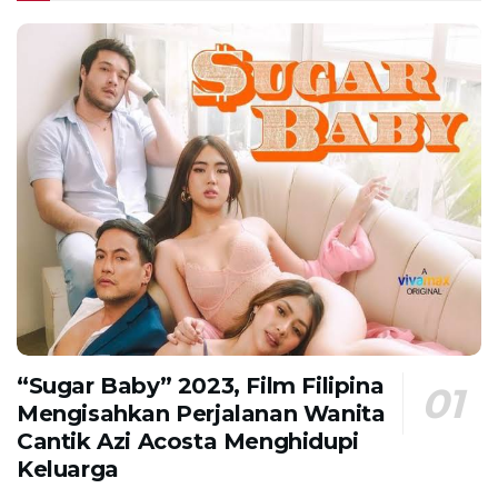
“Sugar Baby” 2023, Film Filipina
Mengisahkan Perjalanan Wanita
Cantik Azi Acosta Menghidupi
Keluarga