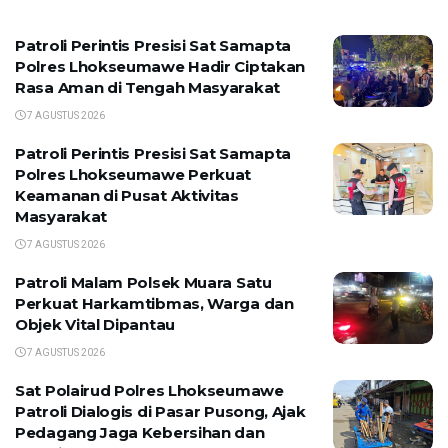
Patroli Perintis Presisi Sat Samapta
Polres Lhokseumawe Hadir Ciptakan
Rasa Aman di Tengah Masyarakat
7 AGUSTUS 2026
Patroli Perintis Presisi Sat Samapta
Polres Lhokseumawe Perkuat
Keamanan di Pusat Aktivitas
Masyarakat
7 AGUSTUS 2026
Patroli Malam Polsek Muara Satu
Perkuat Harkamtibmas, Warga dan
Objek Vital Dipantau
7 AGUSTUS 2026
Sat Polairud Polres Lhokseumawe
Patroli Dialogis di Pasar Pusong, Ajak
Pedagang Jaga Kebersihan dan