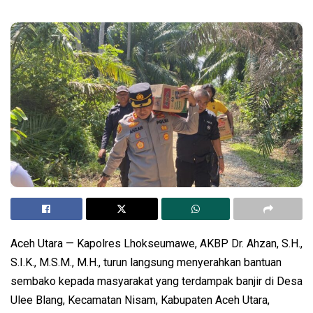
Aceh Utara — Kapolres Lhokseumawe, AKBP Dr. Ahzan, S.H.,
S.I.K., M.S.M., M.H., turun langsung menyerahkan bantuan
sembako kepada masyarakat yang terdampak banjir di Desa
Ulee Blang, Kecamatan Nisam, Kabupaten Aceh Utara,