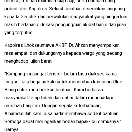
mineral, roti dan makanan siap saji, serta bantuan uang
pribadi dari Kapolres. Seluruh bantuan diserahkan langsung
kepada Geuchik dan perwakilan masyarakat yang hingga kini
masih bertahan di lokasi pengungsian akibat banjir dan jalan
yang terputus.
Kapolres Lhokseumawe AKBP Dr. Ahzan menyampaikan
rasa empati dan dukungannya kepada warga yang sedang
menghadapi ujian berat.
“Kampung ini sangat terisolir belum bisa diakses karna
longsor, kita berjalan kaki untuk menembus kampung Ulee
Blang untuk memberikan bantuan, Kami berharap
masyarakat tetap tabah dan sabar dalam menghadapi
musibah banjir ini. Dengan segala keterbatasan,
Alhamdulillah kami bisa hadir membawa sedikit bantuan.
Semoga dapat meringankan beban bapak-ibu semuanya,”
ujarnya.